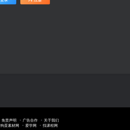
免责声明
广告合作
关于我们
：
狗蛋素材网
爱学网
找课程网