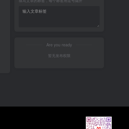
填写文章的标签，每个标签用逗号隔开
Are you ready
暂无发布权限