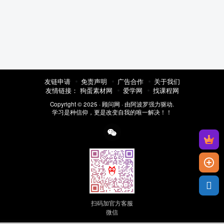
友链申请
免责声明
广告合作
关于我们
友情链接：
狗蛋素材网
爱学网
找课程网
Copyright © 2025 ·
顾问网
· 由
阿波罗
强力驱动.
学习是种信仰，更是改变自我的唯一解决！！
扫码加官方客服
微信