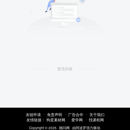
暂无内容
友链申请
免责声明
广告合作
关于我们
友情链接：
狗蛋素材网
爱学网
找课程网
Copyright © 2025 ·
顾问网
· 由
阿波罗
强力驱动.