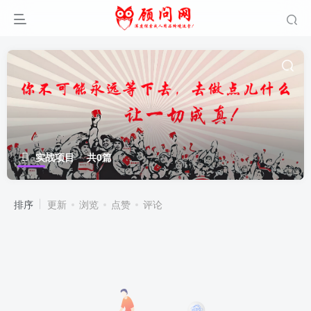
实战项目
共0篇
排序
更新
浏览
点赞
评论