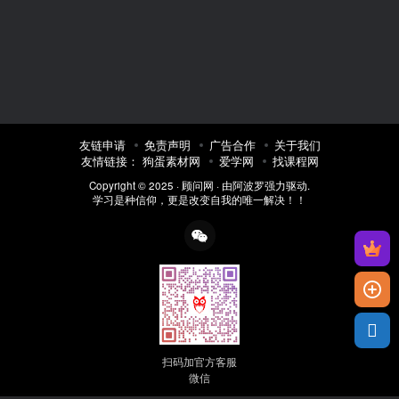
友链申请
免责声明
广告合作
关于我们
友情链接：
狗蛋素材网
爱学网
找课程网
Copyright © 2025 ·
顾问网
· 由
阿波罗
强力驱动.
学习是种信仰，更是改变自我的唯一解决！！
扫码加官方客服
微信