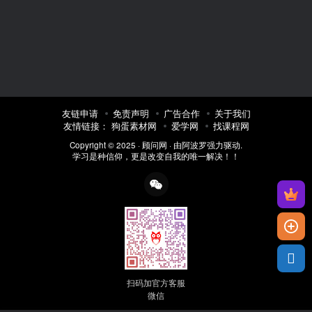
友链申请
免责声明
广告合作
关于我们
友情链接：
狗蛋素材网
爱学网
找课程网
Copyright © 2025 ·
顾问网
· 由
阿波罗
强力驱动.
学习是种信仰，更是改变自我的唯一解决！！
扫码加官方客服
微信