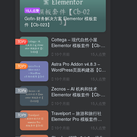
15人点赞
Gofin-财务解决方案 Elementor 模板套
件【Cb-023】
Cottega – 现代自然小屋
TOP2
Elementor 模板套件【Cb-
024】
10个月前
15人点赞
Astra Pro Addon v4.8.3 –
TOP3
WordPress页面构建器【Cb-
035】
10个月前
15人点赞
Zecnos – AI 机构和技术
TOP4
Elementor 模板套件【Cb-
018】
10个月前
15人点赞
Travelport – 旅游和旅行社
TOP5
Elementor Pro 模板套件
【Cb-020】
10个月前
15人点赞