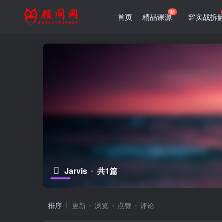
精
首页
精品课源
💯实战拆
Jarvis
共1篇
排序
更新
浏览
点赞
评论