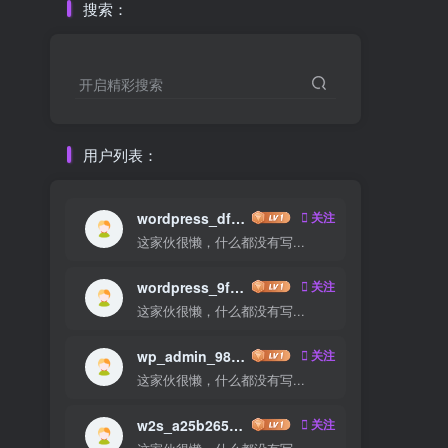
搜索：
开启精彩搜索
用户列表：
wordpress_dfba17c0239b
关注
这家伙很懒，什么都没有写...
wordpress_9fd4a70901ea
关注
这家伙很懒，什么都没有写...
wp_admin_980bd6
关注
这家伙很懒，什么都没有写...
w2s_a25b2658a16d
关注