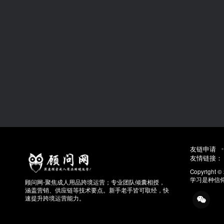
友链申请
友情链接
Copyright ©
学习是种信
顾问网-聚焦成人用品跨境运营；专业团队倾囊相授，
涵盖营销、供应链等技术要点。新手老手皆可取经，快
速提升跨境运营能力。