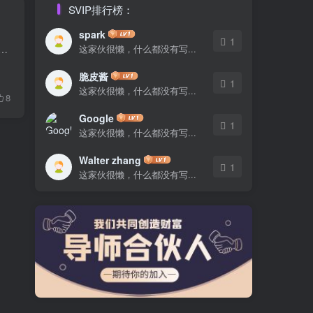
SVIP排行榜：
spark
1
tor 模板套件，非常适合网络安全服务公司或个人提供商。Jarvis 的设计简洁、现代、干净，布局 100% 响应式，非常易于定制，任何人都可以使用，无需了解编码。 ...
这家伙很懒，什么都没有写...
脆皮酱
1
这家伙很懒，什么都没有写...
8
Google
1
这家伙很懒，什么都没有写...
Walter zhang
1
这家伙很懒，什么都没有写...