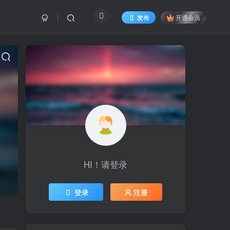
发布
开通会员
HI！请登录
登录
注册