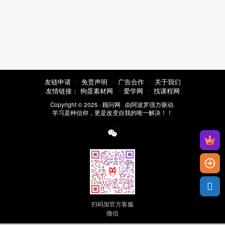
友链申请
免责声明
广告合作
关于我们
友情链接：
狗蛋素材网
爱学网
找课程网
Copyright © 2025 ·
顾问网
· 由
阿波罗
强力驱动.
学习是种信仰，更是改变自我的唯一解决！！
扫码加官方客服
微信