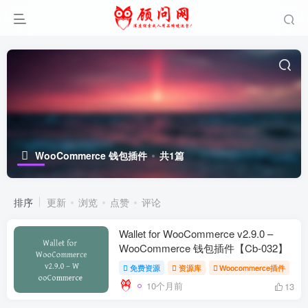
WooCommerce 钱包插件
共1篇
排序
更新
浏览
点赞
评论
Wallet for WooCommerce v2.9.0 –
WooCommerce 钱包插件【Cb-032】
免费资源
资源库
Woocommerce插件
10个月前
13