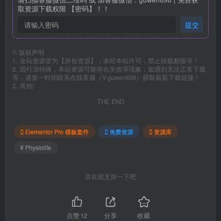
取资源下载权限 【密码】！！
提交
©
版权声明
1. 全站资源皆为【原创资源】，未经本站许可，禁止转载翻版等！
2. 因行业特殊，本站资源可能存在失效等现象；如遇到无法正常下载
等，请第一时间联系在线客服（V:guwen698）获取最新下载链接！
3. 其他!
THE END
Elementor Pro 模板套件
免费资源
资源库
# Physiolife
喜欢就支持一下吧
点赞
12
分享
收藏