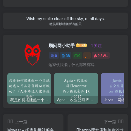
Wish my smile clear off the sky, of all days.
微笑可以晴朗所有的天
顾问网小助手
关注
0
38
0
1
2.8W+
这家伙很懒，什么都没有写...
我是如何搭建起一个高端的成人用品外贸网站商城的？（九年跨境大佬亲授.原创）免费提供保姆式辅导！
Agria – 农业公司 Elementor Pro 模板套件【Cb-001】
上一篇
下一篇
Movast – 搬家和搬迁服务
Rhazor-理发店和美发沙龙