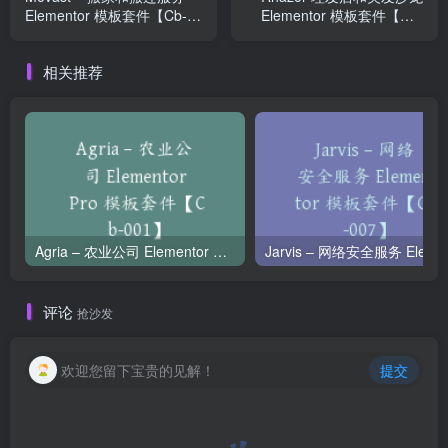
Elementor 模板套件【Cb-
Elementor 模板套件【Cb-
008】
010】
相关推荐
Agria – 农业公司 Elementor Pro 模板套件【Cb-001】
Jarvi
评论
抢沙发
欢迎您留下宝贵的见解！
提交