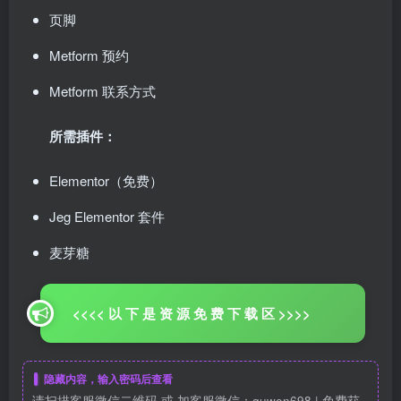
页脚
Metform 预约
Metform 联系方式
所需插件：
Elementor（免费）
Jeg Elementor 套件
麦芽糖
<<<< 以 下 是 资 源 免 费 下 载 区 >>>>
隐藏内容，输入密码后查看
请扫描客服微信二维码 或 加客服微信：guwen698 | 免费获